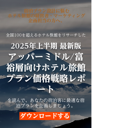
宿泊プラン設計に悩む
ホテル旅館の経営者・マーケティング
企画担当の方へ、
全国100を超えるホテル旅館をリサーチした
2025年上半期 最新版
アッパーミドル/富
裕層向けホテル旅館
プラン価格戦略レポ
ート
を読んで、あなたの宿泊客に最適な宿
泊プランを企画しましょう。
ダウンロードする