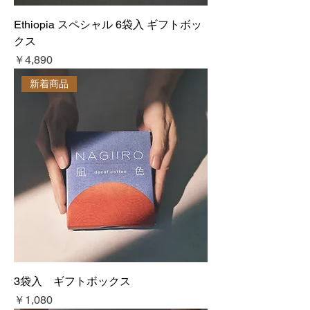
Ethiopia スペシャル 6袋入 ギフトボッ
クス
価格
￥4,890
新着商品
3袋入 ギフトボックス
価格
￥1,080