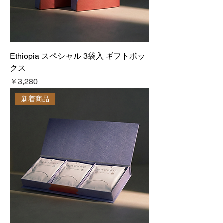
Ethiopia スペシャル 3袋入 ギフトボッ
クス
価格
￥3,280
新着商品