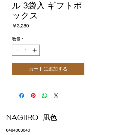
ル 3袋入 ギフトボ
ックス
価
￥3,280
格
数量
*
カートに追加する
NAGIIRO -凪色-
0484003040